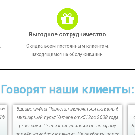
Выгодное сотрудничество
,
Скидка всем постоянным клиентам,
находящимся на обслуживании.
Говорят наши клиенты:
ной
Здравствуйте! Перестал включаться активный
уру
микшерный пульт Yamaha emx512sc 2008 года
рождения. После консультации по телефону
Б
привёз моноблок в ремонт. На разборку, поиск