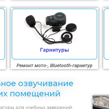
Ремонт мото-, Bluetooth-гарнитур
ное озвучивание
их помещений
ратуры для учебных заведений,