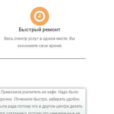
Быстрый ремонт
Весь спектр услуг в одном месте. Вы
экономите свое время.
Привозила усилитель из кафе. Надо было
срочно. Починили быстро, забирать удобно.
ыла рада потому что в другом центре делать
его отказались потому что самодельные не