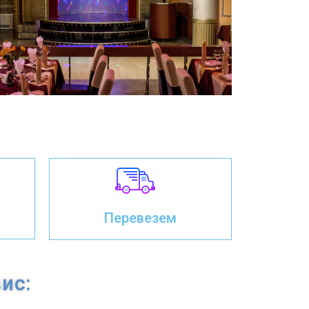
Перевезем
ис: