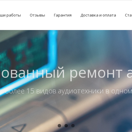
ши работы
Отзывы
Гарантия
Доставка и оплата
Ста
ка в течении 3 ра
ез предоплат и предварительной запи