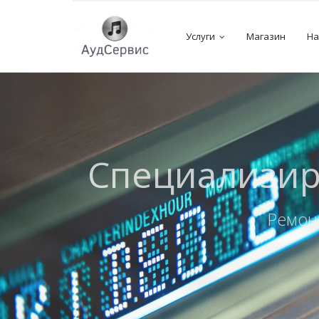
Услуги
Магазин
На
Диагности
Б