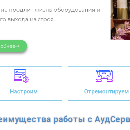
ие продлит жизнь оборудования и
о выхода из строя.
обнее
Настроим
Отремонтируем
еимущества работы с АудСерв