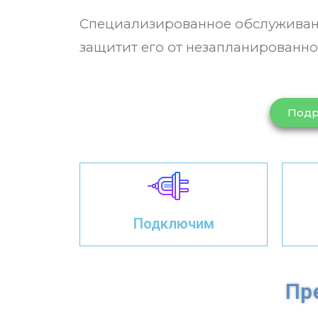
Специализированное обслуживан
защитит его от незапланированног
Подр
Подключим
Пр