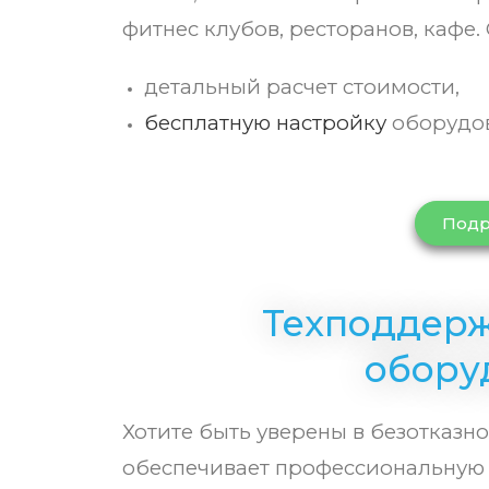
фитнес клубов, ресторанов, кафе.
детальный расчет стоимости,
бесплатную настройку
оборудов
Подр
Техподдерж
обору
Хотите быть уверены в безотказн
обеспечивает профессиональную 