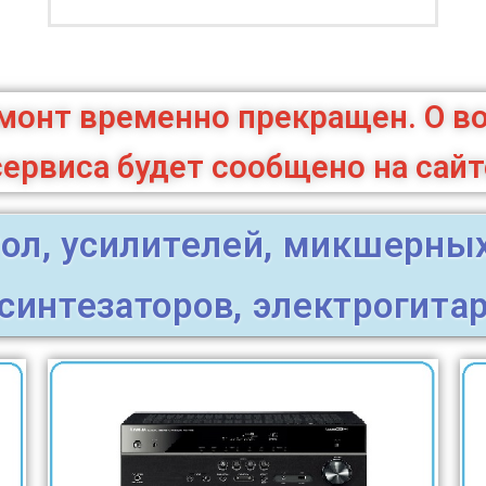
емонт временно прекращен. О в
сервиса будет сообщено на сайт
ол, усилителей, микшерных 
синтезаторов, электрогита