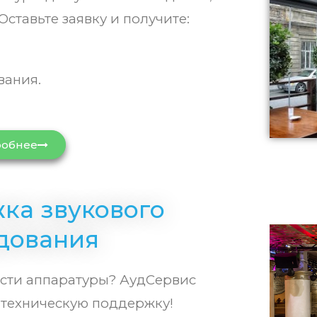
Оставьте заявку и получите:
ания.
обнее
ка звукового
дования
ости аппаратуры? АудСервис
техническую поддержку!