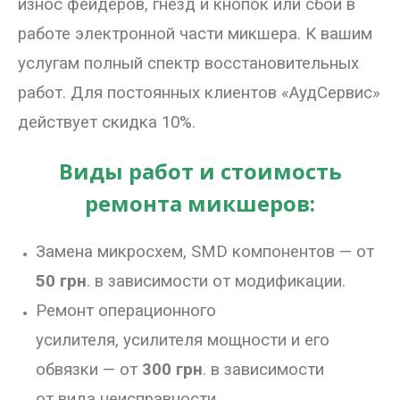
износ фейдеров, гнезд и кнопок или сбои в
работе электронной части микшера.
К вашим
услугам полный спектр восстановительных
работ.
Для постоянных клиентов «АудСервис»
действует скидка 10%.
Виды работ и стоимость
ремонта микшеров:
Замена микросхем, SMD компонентов — от
50 грн
. в зависимости от модификации.
Ремонт операционного
усилителя,
усилителя мощности и его
обвязки — от
300 грн
. в зависимости
от вида неисправности.