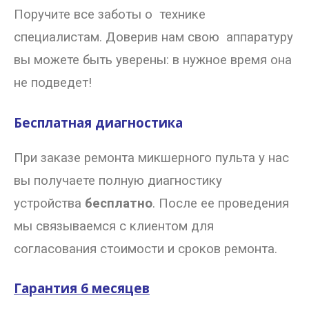
Поручите все заботы о технике
специалистам. Доверив нам свою аппаратуру
вы можете быть уверены: в нужное время она
не подведет!
Бесплатная диагностика
При заказе ремонта микшерного пульта у нас
вы получаете полную диагностику
устройства
бесплатно
. После ее проведения
мы связываемся с клиентом для
согласования стоимости и сроков ремонта.
Гарантия 6 месяцев