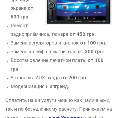
экрана
от
600 грн.
Ремонт
радиоприёмника, тюнера
от 450 грн.
Замена регуляторов и кнопок
от
100 грн
.
Замена шлейфа в магнитоле
от
300 грн.
Восстановление печатной платы
от
100
грн.
Установка AUX входа
от 200 грн.
Модернизация и апгрейд.
Оплатить наши услуги можно как наличными,
так и по безналичному расчету.
Принимаем на
ремонт технику со
всей Украины
службой