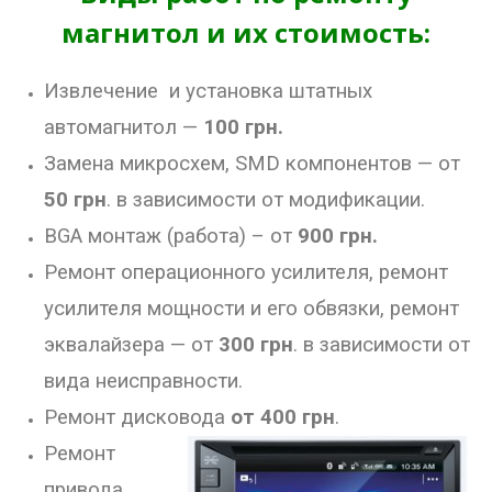
магнитол и их стоимость:
Извлечение и установка штатных
автомагнитол —
100 грн.
Замена микросхем, SMD компонентов — от
50 грн
. в зависимости от модификации.
BGA монтаж (работа) – от
900 грн.
Ремонт операционного усилителя,
ремонт
усилителя мощности и его обвязки,
ремонт
эквалайзера — от
300 грн
. в зависимости от
вида неисправности.
Ремонт дисковода
от 400 грн
.
Ремонт
привода