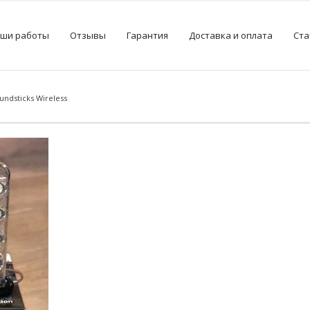
ши работы
Отзывы
Гарантия
Доставка и оплата
Ста
ndsticks Wireless