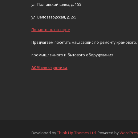
ул. Полтавский шлях, д. 155
ул. Велозаводская, д. 2/5
Посмотреть на карте
Предлагаем посетить наш сервис по ремонту кранового,
промышленного и бытового оборудования
АСМ электроника
Think Up Themes Ltd
WordPre
Developed by
. Powered by