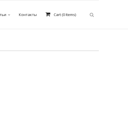
тьи
Контакты
Cart (
0
Items)