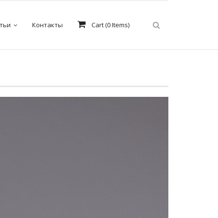
тьи
Контакты
Cart (
0
Items)