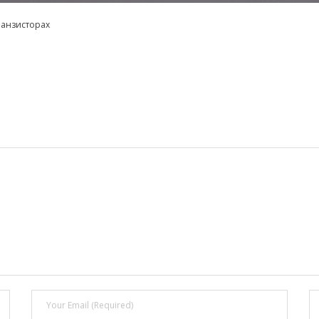
ранзисторах