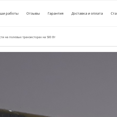
ши работы
Отзывы
Гарантия
Доставка и оплата
Ста
ти на полевых транзисторах на 500 Вт