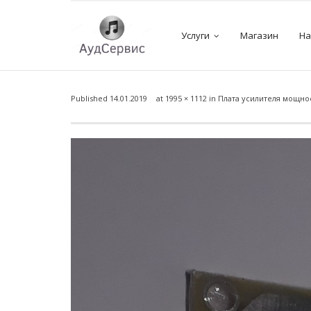
Услуги
Магазин
На
Published
14.01.2019
at
1995 × 1112
in
Плата усилителя мощнос