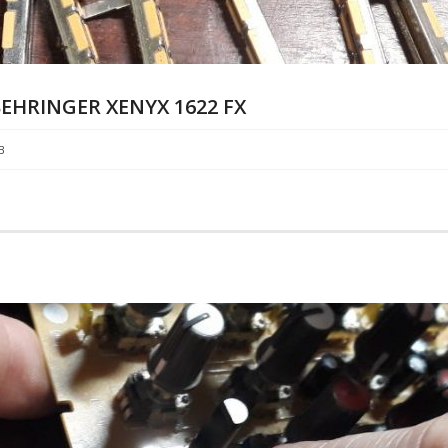
RINGER XENYX 1622 FX
В