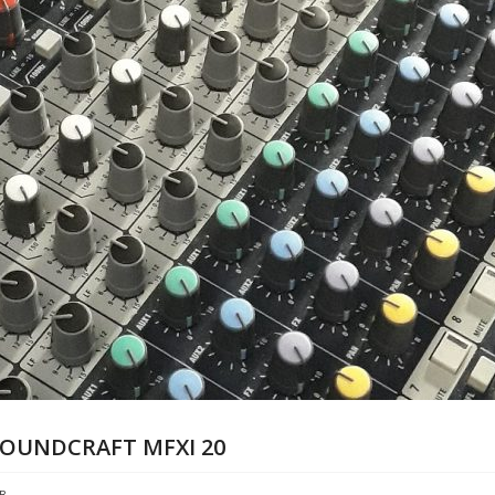
UNDCRAFT MFXI 20
В