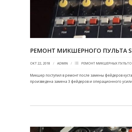
РЕМОНТ МИКШЕРНОГО ПУЛЬТА S
ОКТ 22, 2018
ADMIN
РЕМОНТ МИКШЕРНЫХ ПУЛЬТО
Микшер поступил в ремонт после замены фейдеров кустар
произведена замена 3 фейдеров и операционного усил