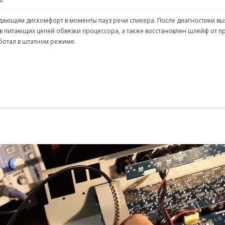
дающим дискомфорт в моменты пауз речи спикера. После диагностики выя
в питающих цепей обвязки процессора, а также восстановлен шлейф от п
аботал в штатном режиме.