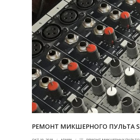
РЕМОНТ МИКШЕРНОГО ПУЛЬТА SO
ОКТ 19, 2018
ADMIN
РЕМОНТ МИКШЕРНЫХ ПУЛЬТО