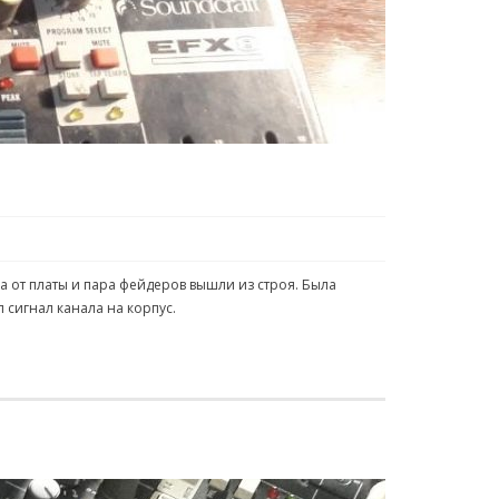
а от платы и пара фейдеров вышли из строя. Была
тил сигнал канала на корпус.