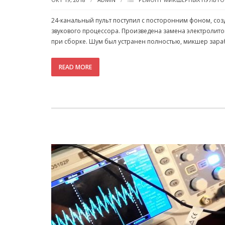
24-канальный пульт поступил с посторонним фоном, соз
звукового процессора. Произведена замена электролито
при сборке. Шум был устранен полностью, микшер зар
READ MORE