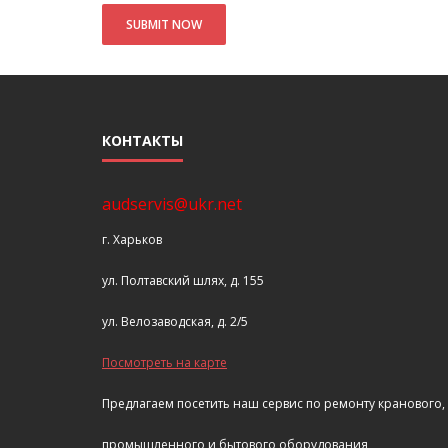
КОНТАКТЫ
audservis@ukr.net
г. Харьков
ул. Полтавский шлях, д. 155
ул. Велозаводская, д. 2/5
Посмотреть на карте
Предлагаем посетить наш сервис по ремонту кранового,
промышленного и бытового оборудования