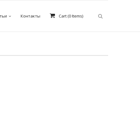
тьи
Контакты
Cart (
0
Items)