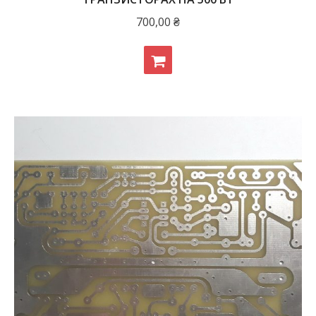
700,00
₴