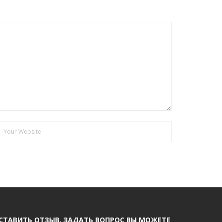
СТАВИТЬ ОТЗЫВ, ЗАДАТЬ ВОПРОС ВЫ МОЖЕТЕ