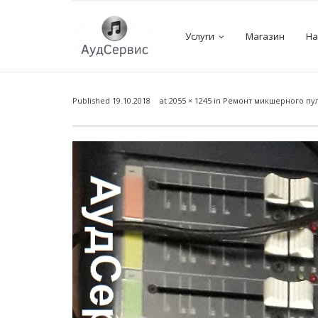
Услуги
Магазин
На
Published
19.10.2018
at
2055 × 1245
in
Ремонт микшерного пуль