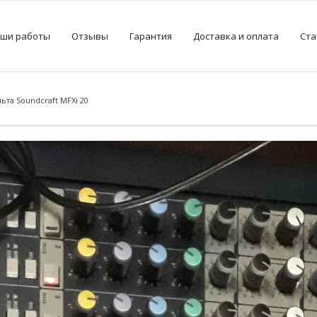
ши работы
Отзывы
Гарантия
Доставка и оплата
Ста
та Soundcraft MFXi 20