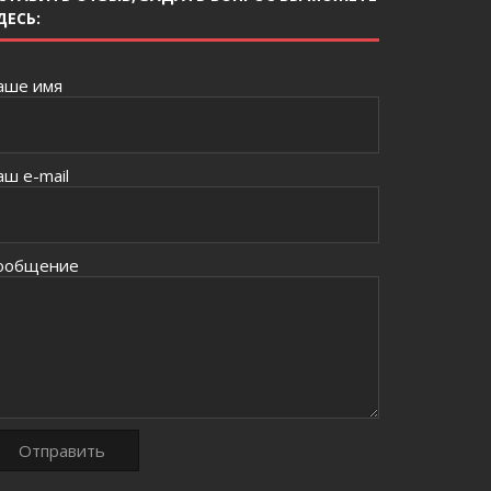
ДЕСЬ:
аше имя
аш e-mail
ообщение