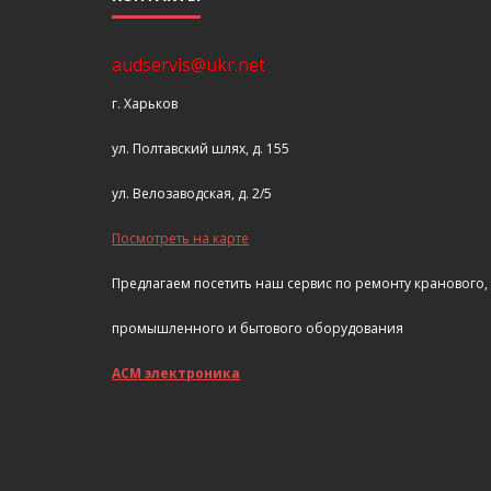
audservis@ukr.net
г. Харьков
ул. Полтавский шлях, д. 155
ул. Велозаводская, д. 2/5
Посмотреть на карте
Предлагаем посетить наш сервис по ремонту кранового,
промышленного и бытового оборудования
АСМ электроника