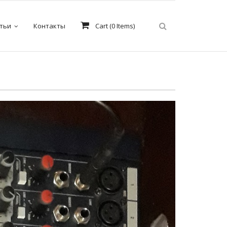
тьи
Контакты
Cart (
0
Items)