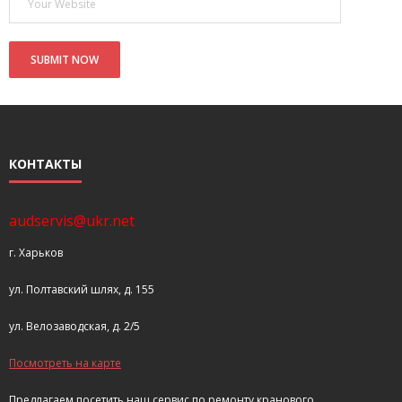
КОНТАКТЫ
audservis@ukr.net
г. Харьков
ул. Полтавский шлях, д. 155
ул. Велозаводская, д. 2/5
Посмотреть на карте
Предлагаем посетить наш сервис по ремонту кранового,