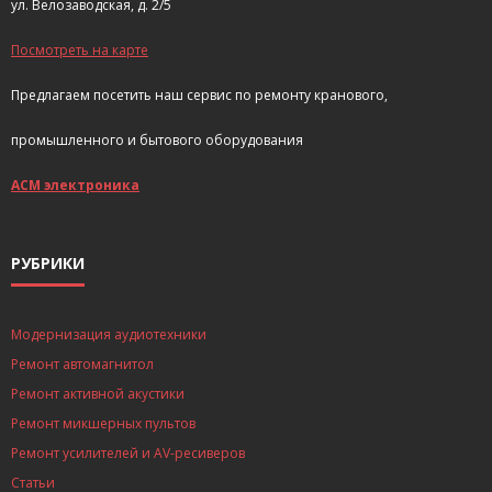
ул. Велозаводская, д. 2/5
Посмотреть на карте
Предлагаем посетить наш сервис по ремонту кранового,
промышленного и бытового оборудования
АСМ электроника
РУБРИКИ
Модернизация аудиотехники
Ремонт автомагнитол
Ремонт активной акустики
Ремонт микшерных пультов
Ремонт усилителей и AV-ресиверов
Статьи