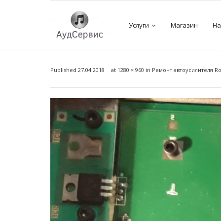
Услуги
Магазин
На
Published
27.04.2018
at
1280 × 960
in
Ремонт автоусилителя Ro