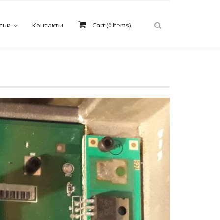
тьи
Контакты
Cart (
0
Items)