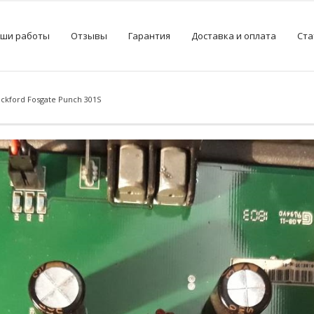
ши работы
Отзывы
Гарантия
Доставка и оплата
Ста
ckford Fosgate Punch 301S