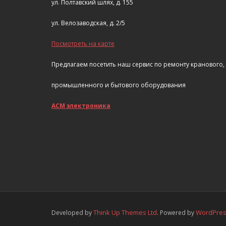
ул. Полтавский шлях, д. 155
ул. Велозаводская, д. 2/5
Посмотреть на карте
Предлагаем посетить наш сервис по ремонту кранового,
промышленного и бытового оборудования
АСМ электроника
Think Up Themes Ltd
WordPre
Developed by
. Powered by