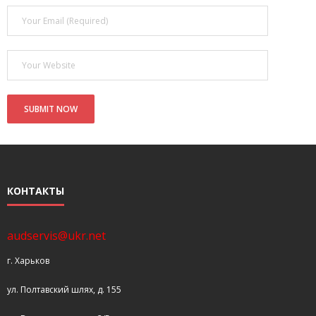
КОНТАКТЫ
audservis@ukr.net
г. Харьков
ул. Полтавский шлях, д. 155