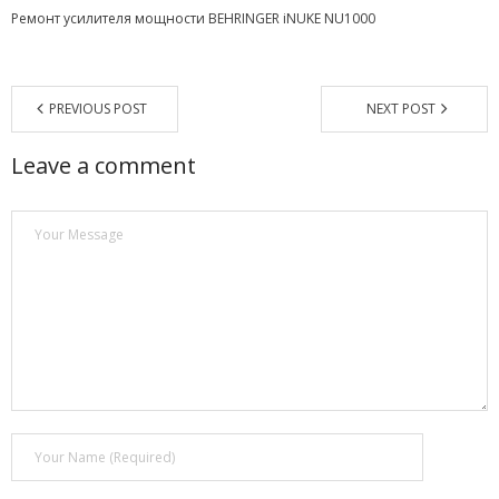
Ремонт усилителя мощности BEHRINGER iNUKE NU1000
Магазин
Наши работы
PREVIOUS POST
NEXT POST
Отзывы
Leave a comment
Гарантия
Доставка и оплата
Статьи
- Улучшение звучания усилителя: развеиваем мифы о
апгрейде
- Последствия любительской установки Bluetooth модуля.
Реальный случай
- Аудиосистема для открытой площадки. Секреты
инсталляции