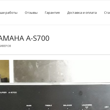
ши работы
Отзывы
Гарантия
Доставка и оплата
Ста
AMAHA A-S700
СИВЕРОВ