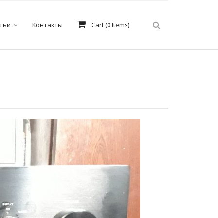
тьи
Контакты
Cart (
0
Items)