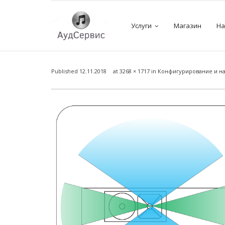
Услуги
Магазин
На
Published
12.11.2018
at
3268 × 1717
in
Конфигурирование и на