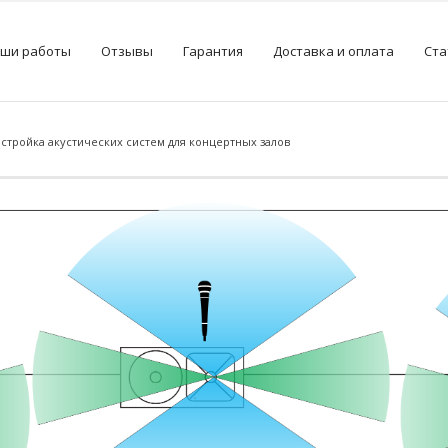
ши работы
Отзывы
Гарантия
Доставка и оплата
Ста
стройка акустических систем для концертных залов