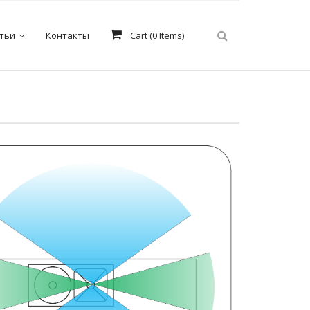
тьи
Контакты
Cart (
0
Items)