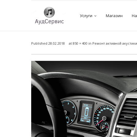
Услуги
Магазин
На
Published
28.02.2018
at
850 × 400
in
Ремонт активной акустик