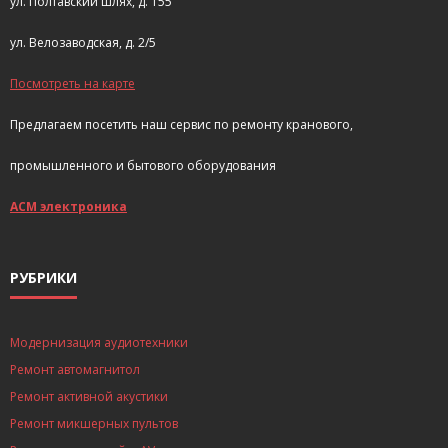
ул. Полтавский шлях, д. 155
ул. Велозаводская, д. 2/5
Посмотреть на карте
Предлагаем посетить наш сервис по ремонту кранового,
промышленного и бытового оборудования
АСМ электроника
РУБРИКИ
Модернизация аудиотехники
Ремонт автомагнитол
Ремонт активной акустики
Ремонт микшерных пультов