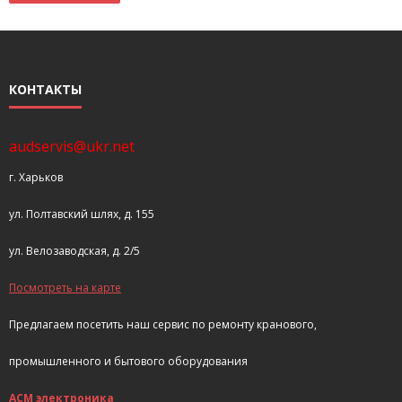
КОНТАКТЫ
audservis@ukr.net
г. Харьков
ул. Полтавский шлях, д. 155
ул. Велозаводская, д. 2/5
Посмотреть на карте
Предлагаем посетить наш сервис по ремонту кранового,
промышленного и бытового оборудования
АСМ электроника