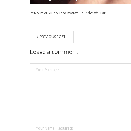
Ремонт микшерного пульта Soundcraft EFX8
PREVIOUS POST
Leave a comment