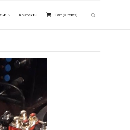
тьи
Контакты
Cart (
0
Items)