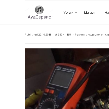
Услуги
Магазин
На
Published
22.10.2018
at
957 × 1159
in
Ремонт микшерного пульт