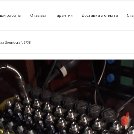
ши работы
Отзывы
Гарантия
Доставка и оплата
Ста
а Soundcraft EFX8