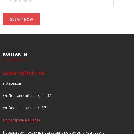
КОНТАКТЫ
audservis@ukr.net
г. Харьков
ул. Полтавский шлях, д. 155
ул. Велозаводская, д. 2/5
Посмотреть на карте
Предлагаем посетить наш сервис по ремонту кранового,