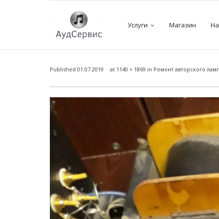
Услуги
Магазин
На
Published
01.07.2019
at
1140 × 1869
in
Ремонт авторского лам