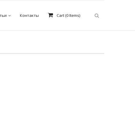
тьи
Контакты
Cart (
0
Items)