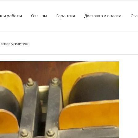
ши работы
Отзывы
Гарантия
Доставка и оплата
Ста
пового усилителя