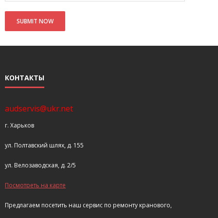
КОНТАКТЫ
audservis@ukr.net
г. Харьков
ул. Полтавский шлях, д. 155
ул. Велозаводская, д. 2/5
Посмотреть на карте
Предлагаем посетить наш сервис по ремонту кранового,