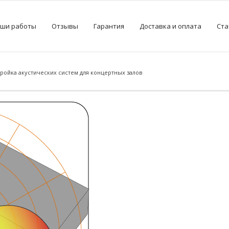
ши работы
Отзывы
Гарантия
Доставка и оплата
Ста
ройка акустических систем для концертных залов