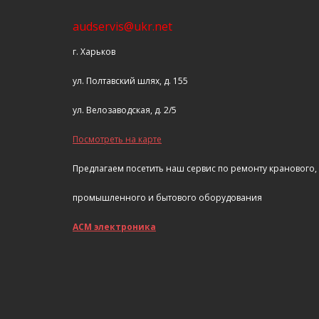
audservis@ukr.net
г. Харьков
ул. Полтавский шлях, д. 155
ул. Велозаводская, д. 2/5
Посмотреть на карте
Предлагаем посетить наш сервис по ремонту кранового,
промышленного и бытового оборудования
АСМ электроника