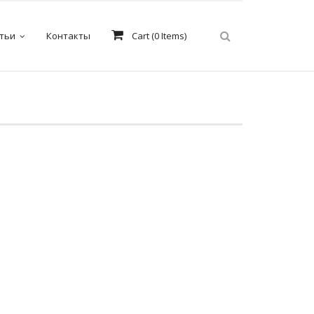
тьи
Контакты
Cart (
0
Items)