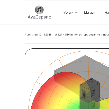
Услуги
Магазин
На
Published
12.11.2018
at
521 × 516
in
Конфигурирование и наст