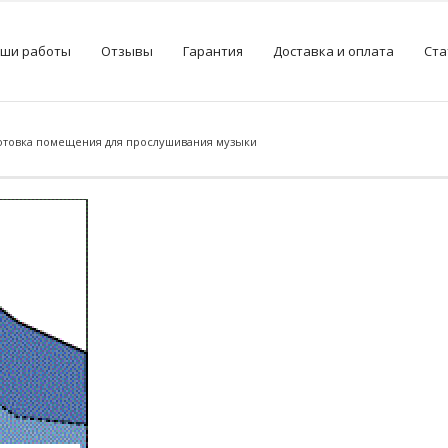
ши работы
Отзывы
Гарантия
Доставка и оплата
Ста
отовка помещения для прослушивания музыки