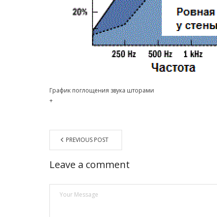
График поглощения звука шторами
+
PREVIOUS POST
Leave a comment