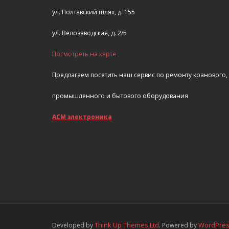
ул. Полтавский шлях, д. 155
ул. Велозаводская, д. 2/5
Посмотреть на карте
Предлагаем посетить наш сервис по ремонту кранового,
промышленного и бытового оборудования
АСМ электроника
Think Up Themes Ltd
WordPre
Developed by
. Powered by