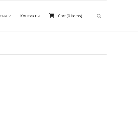
тьи
Контакты
Cart (
0
Items)