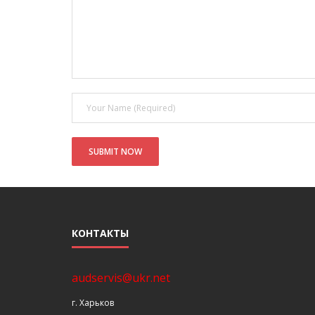
КОНТАКТЫ
audservis@ukr.net
г. Харьков