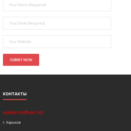
- Покупка усилителя после апгрейда. Случай с Амфитоном
- Конфигурирование и настройка акустических систем для
концертных залов
- Улучшаем звучание — подготовка помещения для
прослушивания музыки.
- Выбираем автомагнитолу
Контакты
Cart (
0
Items)
КОНТАКТЫ
audservis@ukr.net
г. Харьков